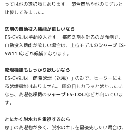
っては他の選択肢もあります。 競合商品や他のモデルと
比較してみました。
洗剤の自動投入機能が欲しいなら
ES-GV9Jは手動投入です。 毎回洗剤を計るのが面倒で、
自動投入機能が欲しい場合は、上位モデルの
シャープ ES-
SW11J
などが候補になります。
乾燥機能もしっかり欲しいなら
ES-GV9Jは「簡易乾燥（送風）」のみで、ヒーターによ
る乾燥機能はありません。 雨の日もカラッと乾かしたい
なら、洗濯乾燥機の
シャープ ES-TX8J
などが向いていま
す。
とにかく脱水力を重視するなら
厚手の洗濯物が多く、脱水のキレを最優先したい場合は、