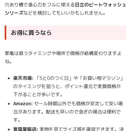
穴あり槽で遠心力をフルに使える
日立のビートウォッシュ
シリーズ
などを検討してもいいかもしれません。
お得に買うなら
家電は買うタイミングや場所で価格が結構変わりますよ
ね。
楽天市場:
「5と0のつく日」や「お買い物マラソン」
のタイミングを狙うと、ポイント還元で実質価格が
下がることが多いです。
Amazon:
セール時期以外でも価格が安定して安い場
合があります。配送も早いので急ぎの場合は便利で
す。
家電量販店:
実物を見てサイズ感を確認できます。決