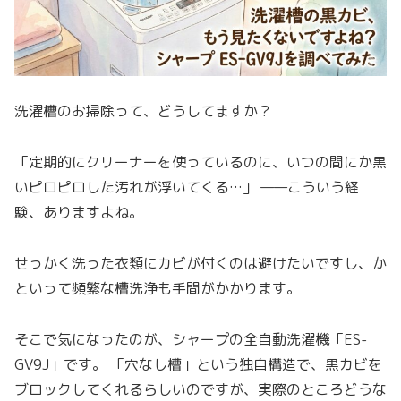
洗濯槽のお掃除って、どうしてますか？
「定期的にクリーナーを使っているのに、いつの間にか黒
いピロピロした汚れが浮いてくる…」 ——こういう経
験、ありますよね。
せっかく洗った衣類にカビが付くのは避けたいですし、か
といって頻繁な槽洗浄も手間がかかります。
そこで気になったのが、シャープの全自動洗濯機「ES-
GV9J」です。 「穴なし槽」という独自構造で、黒カビを
ブロックしてくれるらしいのですが、実際のところどうな