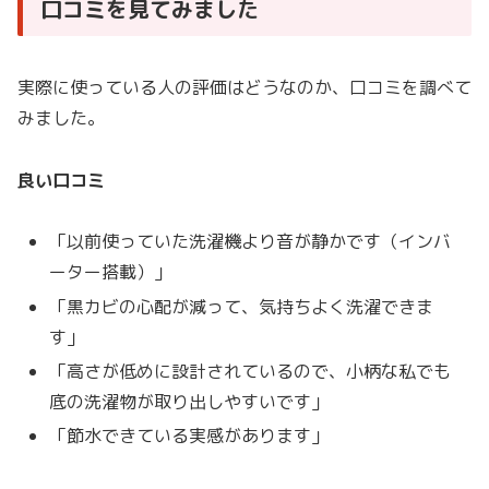
口コミを見てみました
実際に使っている人の評価はどうなのか、口コミを調べて
みました。
良い口コミ
「以前使っていた洗濯機より音が静かです（インバ
ーター搭載）」
「黒カビの心配が減って、気持ちよく洗濯できま
す」
「高さが低めに設計されているので、小柄な私でも
底の洗濯物が取り出しやすいです」
「節水できている実感があります」