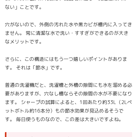
ない」ことです。
穴がないので、外側の汚れた水や黒カビが槽内に入ってき
ません。 常に清潔な水で洗い・すすぎができるのが大き
なメリットです。
さらに、この構造にはもう一つ嬉しいポイントがありま
す。 それは「節水」です。
普通の洗濯機だと、洗濯槽と外槽の隙間にも水を溜める必
要がありますが、穴なし槽ならその隙間の水が不要になり
ます。 シャープの試算によると、1回あたり約33L（2Lペ
ットボトル約16本分）もの節水効果が見込めるそうで
す。 毎日使うものなので、この差は大きいですよね。